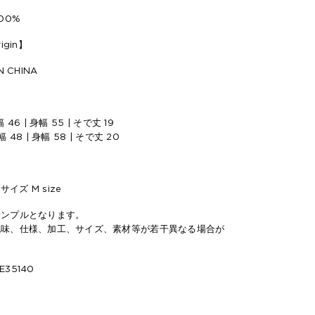
00%
rigin】
 CHINA
幅 46 | 身幅 55 | そで丈 19
肩幅 48 | 身幅 58 | そで丈 20
サイズ M size
サンプルとなります。
色味、仕様、加工、サイズ、素材等が若干異なる場合が
E35140