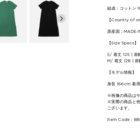
組成：コットン 1
【Country of o
原産国：MADE IN
【Size Specs】
S/ 着丈 125 | 肩
M/ 着丈 128 | 
【モデル情報】
身長 166cm 着用
※画像の商品は
※実際の商品と
ございます。
Item Code：BB