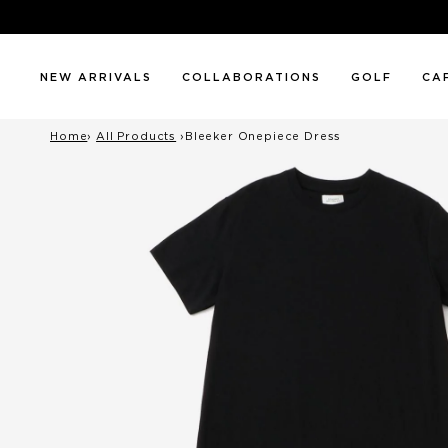
NEW ARRIVALS
COLLABORATIONS
GOLF
CA
Home
›
All Products
›
Bleeker Onepiece Dress